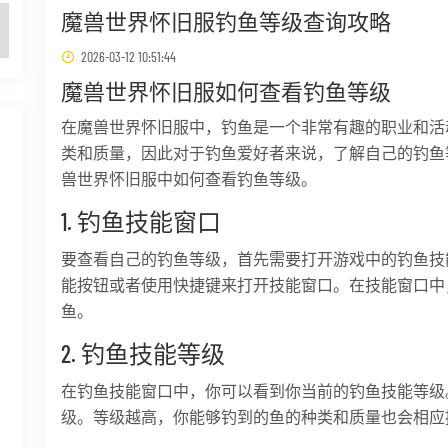
魔兽世界怀旧服钓鱼等级查询攻略
2026-03-12 10:51:44
魔兽世界怀旧服如何查看钓鱼等级
在魔兽世界怀旧服中，钓鱼是一个非常有趣的职业和活
类和质量，因此对于钓鱼爱好者来说，了解自己的钓鱼
兽世界怀旧服中如何查看钓鱼等级。
1. 钓鱼技能窗口
要查看自己的钓鱼等级，首先需要打开游戏中的钓鱼技
能按钮或者使用快捷键来打开技能窗口。在技能窗口中
鱼。
2. 钓鱼技能等级
在钓鱼技能窗口中，你可以看到你当前的钓鱼技能等级。
级。等级越高，你能够钓到的鱼的种类和质量也会相应