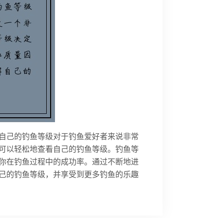
自己的钓鱼等级对于钓鱼爱好者来说非常
可以轻松地查看自己的钓鱼等级。钓鱼等
你在钓鱼过程中的成功率。通过不断地进
己的钓鱼等级，并享受到更多钓鱼的乐趣