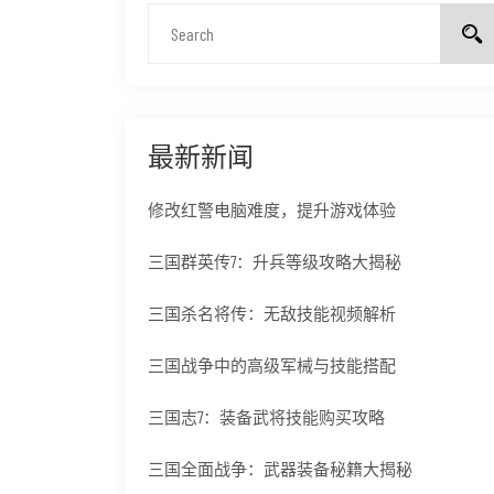
最新新闻
修改红警电脑难度，提升游戏体验
三国群英传7：升兵等级攻略大揭秘
三国杀名将传：无敌技能视频解析
三国战争中的高级军械与技能搭配
三国志7：装备武将技能购买攻略
三国全面战争：武器装备秘籍大揭秘