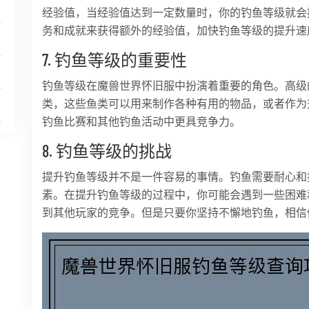
经验值，当经验值达到一定数量时，你的钓鱼等级就会
务和成就来获得额外的经验值，加快钓鱼等级的提升速
7. 钓鱼等级的重要性
钓鱼等级在魔兽世界怀旧服中扮演着重要的角色。高级
类，这些鱼类可以用来制作各种有用的物品，或者作为
钓鱼比赛和其他钓鱼活动中更具竞争力。
8. 钓鱼等级的挑战
提升钓鱼等级并不是一件容易的事情。钓鱼需要耐心和
素。在提升钓鱼等级的过程中，你可能会遇到一些困难
到其他玩家的竞争。但是只要你坚持不懈地钓鱼，相信