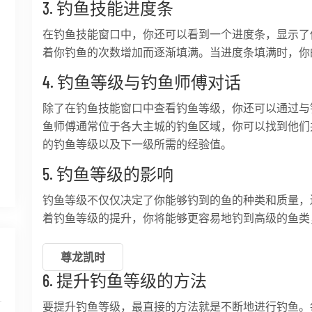
3. 钓鱼技能进度条
在钓鱼技能窗口中，你还可以看到一个进度条，显示了
着你钓鱼的次数增加而逐渐填满。当进度条填满时，你
4. 钓鱼等级与钓鱼师傅对话
除了在钓鱼技能窗口中查看钓鱼等级，你还可以通过与
鱼师傅通常位于各大主城的钓鱼区域，你可以找到他们
的钓鱼等级以及下一级所需的经验值。
5. 钓鱼等级的影响
钓鱼等级不仅仅决定了你能够钓到的鱼的种类和质量，
着钓鱼等级的提升，你将能够更容易地钓到高级的鱼类
尊龙凯时
6. 提升钓鱼等级的方法
要提升钓鱼等级，最直接的方法就是不断地进行钓鱼。