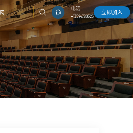
电话
立即加入
网
+13594780325