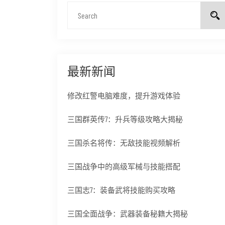
最新新闻
修改红警电脑难度，提升游戏体验
三国群英传7：升兵等级攻略大揭秘
三国杀名将传：无敌技能视频解析
三国战争中的高级军械与技能搭配
三国志7：装备武将技能购买攻略
三国全面战争：武器装备秘籍大揭秘