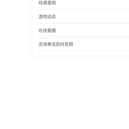
经典案例
游戏动态
在线客服
咨询尊龙凯时官网