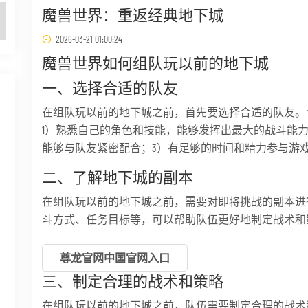
魔兽世界：重返经典地下城
2026-03-21 01:00:24
魔兽世界如何组队玩以前的地下城
一、选择合适的队友
在组队玩以前的地下城之前，首先要选择合适的队友。
1）熟悉自己的角色和技能，能够发挥出最大的战斗能
能够与队友紧密配合；3）有足够的时间和精力参与游
二、了解地下城的副本
在组队玩以前的地下城之前，需要对即将挑战的副本进行
斗方式、任务目标等，可以帮助队伍更好地制定战术和
尊龙官网中国官网入口
三、制定合理的战术和策略
在组队玩以前的地下城之前，队伍需要制定合理的战术和