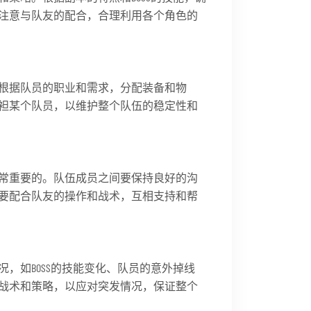
注意与队友的配合，合理利用各个角色的
根据队员的职业和需求，分配装备和物
袒某个队员，以维护整个队伍的稳定性和
常重要的。队伍成员之间要保持良好的沟
要配合队友的操作和战术，互相支持和帮
，如BOSS的技能变化、队员的意外掉线
战术和策略，以应对突发情况，保证整个