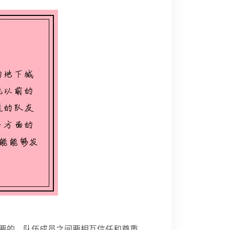
要的。队伍成员之间要相互信任和尊重，